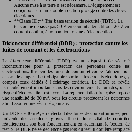
Aucune mise à la terre n’est nécessaire. L’équipement est
conçu pour qu’une double isolation protège contre les chocs
électriques.
**Classe III :** Très basse tension de sécurité (TBTS). La
tension ne dépasse pas 50 V en courant alternatif ou 120 V en
courant continu, éliminant tout risque d’électrocution.
Disjoncteur différentiel (DDR) : protection contre les
fuites de courant et les électrocutions
Le disjoncteur différentiel (DDR) est un dispositif de sécurité
incontournable pour la protection des personnes contre les
électrocutions. Il repère les fuites de courant et coupe l’alimentation
en cas de danger. Il est obligatoire sur tous les circuits électriques, y
compris ceux dédiés à l’éclairage extérieur. Le DDR se révèle
particulièrement important dans les environnements humides, où le
risque d’électrocution est accru. La réglementation française impose
une sensibilité de 30 mA pour les circuits protégeant les personnes
afin d’assurer une sécurité optimale.
Un DDR de 30 mA, en détectant des fuites de courant infimes, peut
prévenir des accidents graves. Il est donc vital de contrôler
régulièrement son bon fonctionnement en actionnant le bouton de
test. Si le DDR ne se déclenche pas lors du test, il doit être remplacé