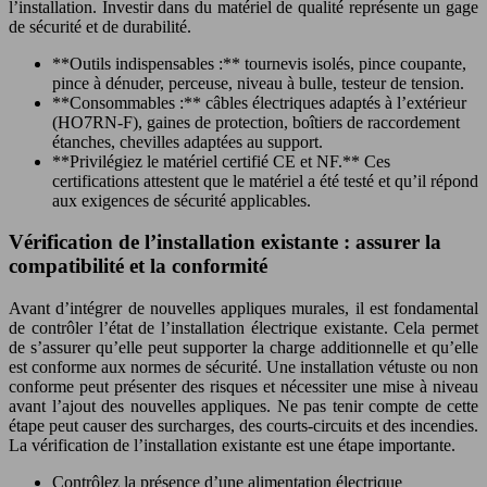
l’installation. Investir dans du matériel de qualité représente un gage
de sécurité et de durabilité.
**Outils indispensables :** tournevis isolés, pince coupante,
pince à dénuder, perceuse, niveau à bulle, testeur de tension.
**Consommables :** câbles électriques adaptés à l’extérieur
(HO7RN-F), gaines de protection, boîtiers de raccordement
étanches, chevilles adaptées au support.
**Privilégiez le matériel certifié CE et NF.** Ces
certifications attestent que le matériel a été testé et qu’il répond
aux exigences de sécurité applicables.
Vérification de l’installation existante : assurer la
compatibilité et la conformité
Avant d’intégrer de nouvelles appliques murales, il est fondamental
de contrôler l’état de l’installation électrique existante. Cela permet
de s’assurer qu’elle peut supporter la charge additionnelle et qu’elle
est conforme aux normes de sécurité. Une installation vétuste ou non
conforme peut présenter des risques et nécessiter une mise à niveau
avant l’ajout des nouvelles appliques. Ne pas tenir compte de cette
étape peut causer des surcharges, des courts-circuits et des incendies.
La vérification de l’installation existante est une étape importante.
Contrôlez la présence d’une alimentation électrique