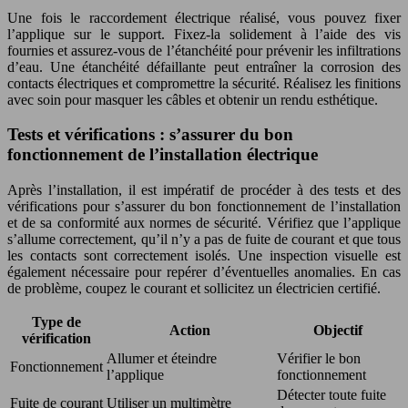
Une fois le raccordement électrique réalisé, vous pouvez fixer
l’applique sur le support. Fixez-la solidement à l’aide des vis
fournies et assurez-vous de l’étanchéité pour prévenir les infiltrations
d’eau. Une étanchéité défaillante peut entraîner la corrosion des
contacts électriques et compromettre la sécurité. Réalisez les finitions
avec soin pour masquer les câbles et obtenir un rendu esthétique.
Tests et vérifications : s’assurer du bon
fonctionnement de l’installation électrique
Après l’installation, il est impératif de procéder à des tests et des
vérifications pour s’assurer du bon fonctionnement de l’installation
et de sa conformité aux normes de sécurité. Vérifiez que l’applique
s’allume correctement, qu’il n’y a pas de fuite de courant et que tous
les contacts sont correctement isolés. Une inspection visuelle est
également nécessaire pour repérer d’éventuelles anomalies. En cas
de problème, coupez le courant et sollicitez un électricien certifié.
Type de
Action
Objectif
vérification
Allumer et éteindre
Vérifier le bon
Fonctionnement
l’applique
fonctionnement
Détecter toute fuite
Fuite de courant
Utiliser un multimètre