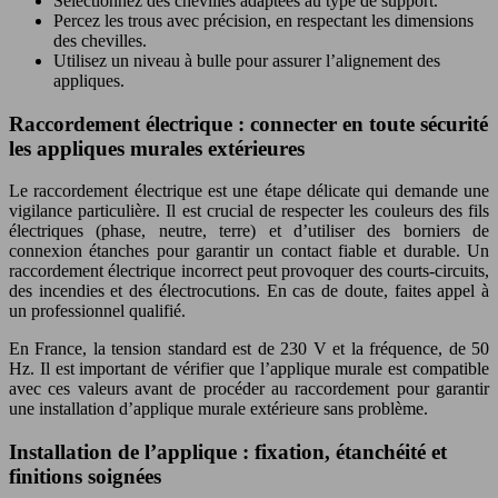
Sélectionnez des chevilles adaptées au type de support.
Percez les trous avec précision, en respectant les dimensions
des chevilles.
Utilisez un niveau à bulle pour assurer l’alignement des
appliques.
Raccordement électrique : connecter en toute sécurité
les appliques murales extérieures
Le raccordement électrique est une étape délicate qui demande une
vigilance particulière. Il est crucial de respecter les couleurs des fils
électriques (phase, neutre, terre) et d’utiliser des borniers de
connexion étanches pour garantir un contact fiable et durable. Un
raccordement électrique incorrect peut provoquer des courts-circuits,
des incendies et des électrocutions. En cas de doute, faites appel à
un professionnel qualifié.
En France, la tension standard est de 230 V et la fréquence, de 50
Hz. Il est important de vérifier que l’applique murale est compatible
avec ces valeurs avant de procéder au raccordement pour garantir
une installation d’applique murale extérieure sans problème.
Installation de l’applique : fixation, étanchéité et
finitions soignées