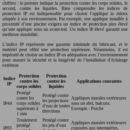
chiffres : le premier indique la protection contre les corps solides, le
second, contre les liquides. Bien comprendre les indices de
protection IP est indispensable pour choisir l’applique la mieux
adaptée à son environnement. Par exemple, une applique installée à
proximité d’une piscine exigera un indice de protection plus élevé
qu’une applique sous un avant-toit. Un indice IP élevé garantit une
meilleure durabilité.
L’indice IP représente une garantie minimale du fabricant, et le
matériel peut offrir une protection supérieure. Néanmoins, il est
impératif de choisir un indice IP en adéquation avec l’environnement
pour assurer la sécurité et la longévité de l’installation d’éclairage
extérieur.
Protection
Protection
Indice
contre les
contre les
Applications courantes
IP
corps solides
liquides
Protégé
Protégé contre
contre les
Appliques murales extérieures
les projections
IP44
corps solides
sous un abri, balcons.
d’eau de toutes
supérieurs à
Exemple : Porche
directions
1 mm
Totalement
Protégé contre
Appliques murales extérieures
protégé
les jets d’eau
IP65
exposées aux intempéries.