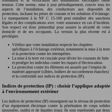
réalisation et la vérification des installations électriques basse
tension. Cette norme, mise à jour périodiquement, couvre tous les
aspects de l’installation, des conducteurs aux dispositifs de
protection, incluant les prises de courant et les solutions d’éclairage.
Le manquement à la NF C 15-100 peut entraîner des sanctions
légales et des complications avec votre assurance en cas d’incident.
Son respect est donc primordial pour assurer la sécurité de votre
domicile et de ses occupants. La version la plus récente est à
privilégier.
Vérifiez que votre installation respecte les chapitres
spécifiques à l’éclairage extérieur, notamment la mise à la terre
et la protection contre les intempéries.
La mise à la terre est cruciale pour dévier les courants de fuite
et protéger les individus contre les risques d’électrocution.
La protection contre les éléments est assurée par l’emploi de
matériel approprié (câbles, boîtiers de raccordement étanches)
et la conformité aux indices de protection (IP).
Indices de protection (IP) : choisir l’applique adaptée
à l’environnement extérieur
Les indices de protection (IP) renseignent sur le niveau de protection
d’un équipement électrique contre la pénétration de corps solides
(poussière, outils) et de liquides (eau). Ils sont représentés par deux