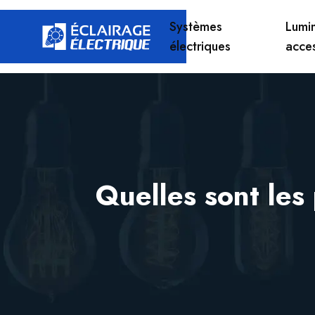
Systèmes
Lumin
électriques
acce
Quelles sont les