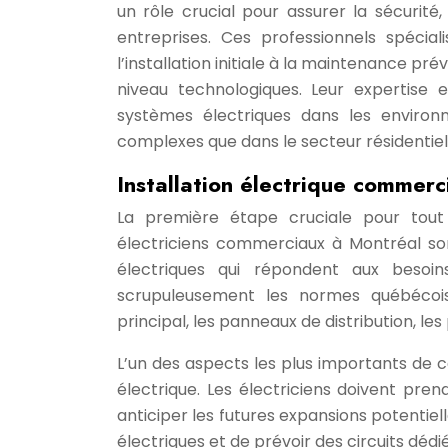
un rôle crucial pour assurer la sécurité, 
entreprises. Ces professionnels spécia
l’installation initiale à la maintenance pr
niveau technologiques. Leur expertise 
systèmes électriques dans les enviro
complexes que dans le secteur résidentiel
Installation électrique commer
La première étape cruciale pour tout pr
électriciens commerciaux à Montréal s
électriques qui répondent aux besoin
scrupuleusement les normes québécois
principal, les panneaux de distribution, le
L’un des aspects les plus importants de ces
électrique. Les électriciens doivent pre
anticiper les futures expansions potenti
électriques et de prévoir des circuits dé