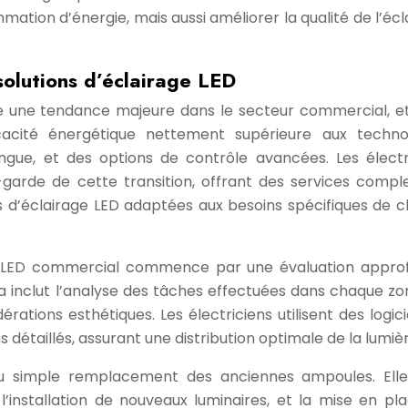
tion d’énergie, mais aussi améliorer la qualité de l’écl
solutions d’éclairage LED
ue une tendance majeure dans le secteur commercial, e
cacité énergétique nettement supérieure aux techno
ongue, et des options de contrôle avancées. Les électr
garde de cette transition, offrant des services compl
s d’éclairage LED adaptées aux besoins spécifiques de 
e LED commercial commence par une évaluation appro
a inclut l’analyse des tâches effectuées dans chaque zon
érations esthétiques. Les électriciens utilisent des logic
 détaillés, assurant une distribution optimale de la lumièr
du simple remplacement des anciennes ampoules. Ell
 l’installation de nouveaux luminaires, et la mise en pl