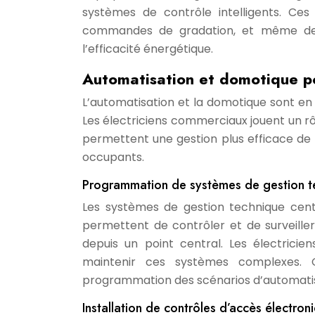
systèmes de contrôle intelligents. Ce
commandes de gradation, et même des 
l’efficacité énergétique.
Automatisation et domotique po
L’automatisation et la domotique sont en
Les électriciens commerciaux jouent un rô
permettent une gestion plus efficace de l
occupants.
Programmation de systèmes de gestion te
Les systèmes de gestion technique centr
permettent de contrôler et de surveille
depuis un point central. Les électrici
maintenir ces systèmes complexes. Cel
programmation des scénarios d’automatisa
Installation de contrôles d’accès électron