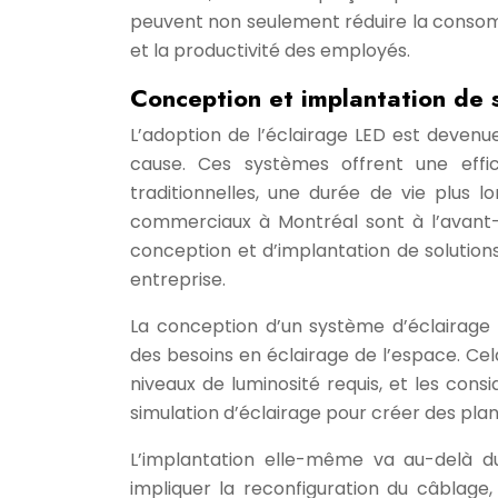
peuvent non seulement réduire la consomma
et la productivité des employés.
Conception et implantation de 
L’adoption de l’éclairage LED est deven
cause. Ces systèmes offrent une effi
traditionnelles, une durée de vie plus l
commerciaux à Montréal sont à l’avant-
conception et d’implantation de solution
entreprise.
La conception d’un système d’éclairag
des besoins en éclairage de l’espace. Cel
niveaux de luminosité requis, et les consid
simulation d’éclairage pour créer des plans
L’implantation elle-même va au-delà 
impliquer la reconfiguration du câblage,