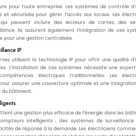
ure pour toute entreprise. Les systèmes de contrôle d
le et sécurisée pour gérer l’accès aux locaux. Les électr
qui peuvent inclure des lecteurs de cartes, des se
llance. Ils assurent également l’intégration de ces sy
e pour une gestion centralisée.
llance IP
es utilisent la technologie IP pour offrir une qualité d
es. L’installation de ces systèmes nécessite une expert
mpétences électriques traditionnelles. Les électr
our assurer une couverture optimale et une intégratio
é du bâtiment.
ligents
ttent une gestion plus efficace de l’énergie dans les bât
ompteurs intelligents , des systèmes de surveillance
cités de réponse à la demande. Les électriciens comme