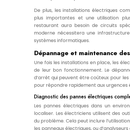
De plus, les installations électriques 
plus importantes et une utilisation pl
restaurant aura besoin de circuits spé
moderne nécessitera une infrastructur
systèmes informatiques.
Dépannage et maintenance des 
Une fois les installations en place, les é
de leur bon fonctionnement. Le dépanna
d’arrêt qui peuvent être coûteux pour les 
pour répondre rapidement aux urgences éle
Diagnostic des pannes électriques compl
Les pannes électriques dans un enviro
localiser. Les électriciens utilisent des 
du problème. Cela peut inclure l’utilisat
les panneaux électriques, ou d’analyseurs 