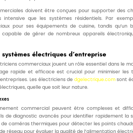
commerciales doivent être conçues pour supporter des c
us intensive que les systèmes résidentiels. Par exemp
ciaux pour ses équipements de cuisine, tandis qu’un 
e capable de gérer de nombreux appareils électroniq
systèmes électriques d’entreprise
lectriciens commerciaux jouent un rôle essentiel dans le ma
ge rapide et efficace est crucial pour minimiser les
entreprises. Les électriciens de
dgelectrique.com
sont é
ctriques, quelle que soit leur nature.
exes
nnement commercial peuvent être complexes et diffic
outils de diagnostic avancés pour identifier rapidement la 
ion de caméras thermiques pour détecter les points chaud
de réseau pour évaluer la qualité de l’alimentation électri