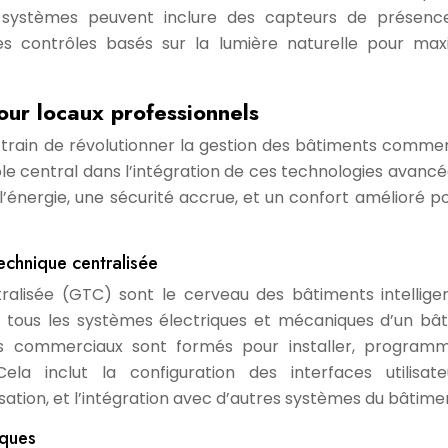
s systèmes peuvent inclure des capteurs de présenc
contrôles basés sur la lumière naturelle pour max
ur locaux professionnels
 train de révolutionner la gestion des bâtiments commer
le central dans l’intégration de ces technologies avancée
’énergie, une sécurité accrue, et un confort amélioré po
chnique centralisée
alisée (GTC) sont le cerveau des bâtiments intelligent
r tous les systèmes électriques et mécaniques d’un bâ
ens commerciaux sont formés pour installer, program
a inclut la configuration des interfaces utilisate
tion, et l’intégration avec d’autres systèmes du bâtime
iques