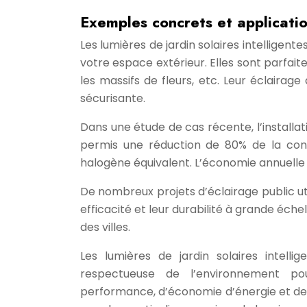
Exemples concrets et applicati
Les lumières de jardin solaires intelligent
votre espace extérieur. Elles sont parfaites
les massifs de fleurs, etc. Leur éclair
sécurisante.
Dans une étude de cas récente, l’installat
permis une réduction de 80% de la con
halogène équivalent. L’économie annuelle e
De nombreux projets d’éclairage public uti
efficacité et leur durabilité à grande éch
des villes.
Les lumières de jardin solaires intell
respectueuse de l’environnement pou
performance, d’économie d’énergie et de fo