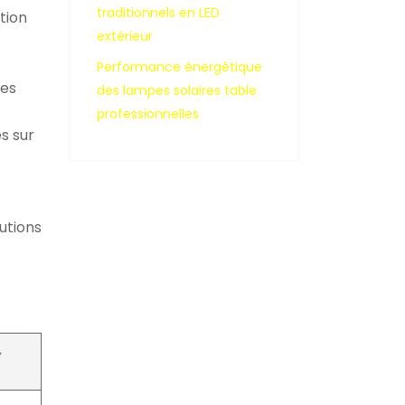
traditionnels en LED
tion
extérieur
Performance énergétique
pes
des lampes solaires table
professionnelles
s sur
utions
,