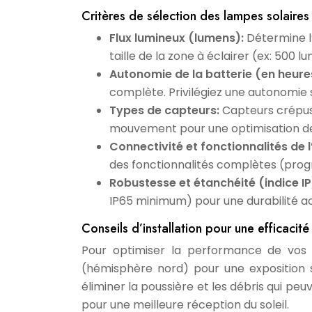
Critères de sélection des lampes solaires
Flux lumineux (lumens):
Détermine l’
taille de la zone à éclairer (ex: 500
Autonomie de la batterie (en heure
complète. Privilégiez une autonomie s
Types de capteurs:
Capteurs crépus
mouvement pour une optimisation d
Connectivité et fonctionnalités de l
des fonctionnalités complètes (prog
Robustesse et étanchéité (indice IP
IP65 minimum) pour une durabilité a
Conseils d’installation pour une efficacit
Pour optimiser la performance de vos l
(hémisphère nord) pour une exposition 
éliminer la poussière et les débris qui pe
pour une meilleure réception du soleil.