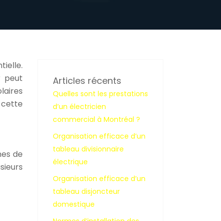
ielle.
r peut
Articles récents
laires
Quelles sont les prestations
 cette
d’un électricien
commercial à Montréal ?
Organisation efficace d’un
tableau divisionnaire
mes de
électrique
sieurs
Organisation efficace d’un
tableau disjoncteur
domestique