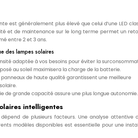
igente est généralement plus élevé que celui d’une LED clas
ité et de maintenance sur le long terme permet un reto
é entre 2 et 3 ans.
que des lampes solaires
ensité adaptée à vos besoins pour éviter la surconsommat
sé au soleil maximisera la charge de la batterie.
 panneaux de haute qualité garantissent une meilleure
solaire.
ie de grande capacité assure une plus longue autonomie.
olaires intelligentes
e dépend de plusieurs facteurs. Une analyse attentive 
rents modèles disponibles est essentielle pour une instal