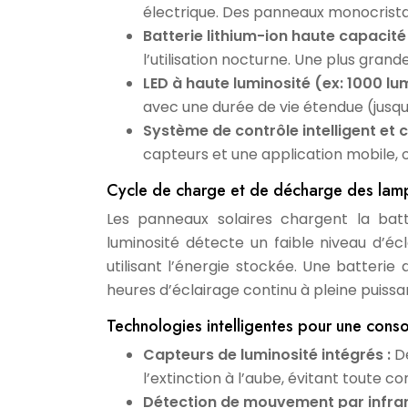
électrique. Des panneaux monocristall
Batterie lithium-ion haute capacit
l’utilisation nocturne. Une plus gran
LED à haute luminosité (ex: 1000 l
avec une durée de vie étendue (jusqu
Système de contrôle intelligent et
capteurs et une application mobile,
Cycle de charge et de décharge des lampe
Les panneaux solaires chargent la batt
luminosité détecte un faible niveau d’écla
utilisant l’énergie stockée. Une batte
heures d’éclairage continu à pleine puissa
Technologies intelligentes pour une con
Capteurs de luminosité intégrés :
D
l’extinction à l’aube, évitant toute 
Détection de mouvement par infra