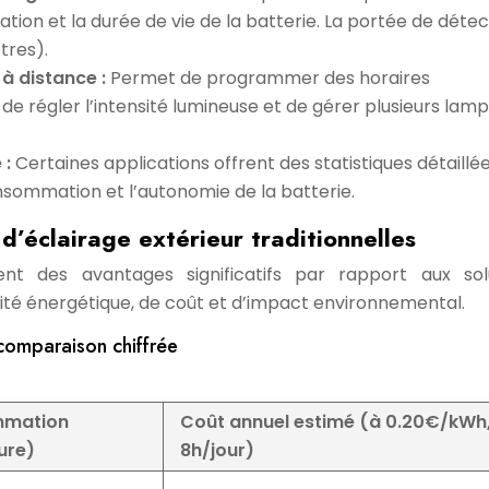
on et la durée de vie de la batterie. La portée de détec
tres).
 à distance :
Permet de programmer des horaires
de régler l’intensité lumineuse et de gérer plusieurs lam
 :
Certaines applications offrent des statistiques détaillée
onsommation et l’autonomie de la batterie.
d’éclairage extérieur traditionnelles
frent des avantages significatifs par rapport aux sol
cité énergétique, de coût et d’impact environnemental.
comparaison chiffrée
mation
Coût annuel estimé (à 0.20€/kWh
ure)
8h/jour)