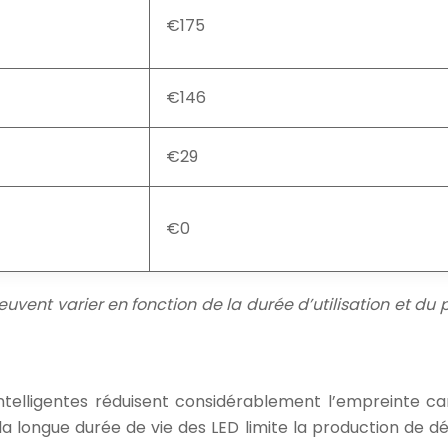
€175
€146
€29
€0
uvent varier en fonction de la durée d’utilisation et du p
s intelligentes réduisent considérablement l’empreinte c
s, la longue durée de vie des LED limite la production de d