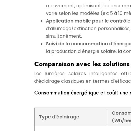
mouvement, optimisant la consommati
varie selon les modèles (ex: 5 à 10 mè
Application mobile pour le contrôle
d’allumage/extinction personnalisés, 
simultanément.
Suivi de la consommation d’énergie
la production d’énergie solaire, la c
Comparaison avec les solutions 
Les lumières solaires intelligentes of
d’éclairage classiques en termes d’effica
Consommation énergétique et coût: une 
Consom
Type d’éclairage
(Wh/he