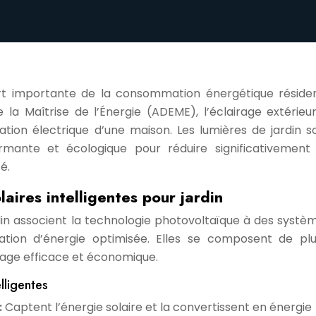
rt importante de la consommation énergétique résident
la Maîtrise de l’Énergie (ADEME), l’éclairage extérieu
ion électrique d’une maison. Les lumières de jardin so
formante et écologique pour réduire significativement
é.
aires intelligentes pour jardin
rdin associent la technologie photovoltaïque à des systè
tion d’énergie optimisée. Elles se composent de plu
rage efficace et économique.
lligentes
:
Captent l’énergie solaire et la convertissent en énergie