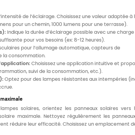
intensité de l’éclairage. Choisissez une valeur adaptée à 
 lumens pour un chemin, 1000 lumens pour une terrasse).
s):
Indique la durée d’éclairage possible avec une charge
uffisante pour vos besoins (ex: 8-12 heures).
culaires pour l’allumage automatique, capteurs de
e la consommation.
’application:
Choisissez une application intuitive et prop
rammation, suivi de la consommation, etc.).
):
Optez pour des lampes résistantes aux intempéries (in
ccrue.
é maximale
ampes solaires, orientez les panneaux solaires vers 
solaire maximale. Nettoyez régulièrement les panneau
uvent réduire leur efficacité. Choisissez un emplacement 