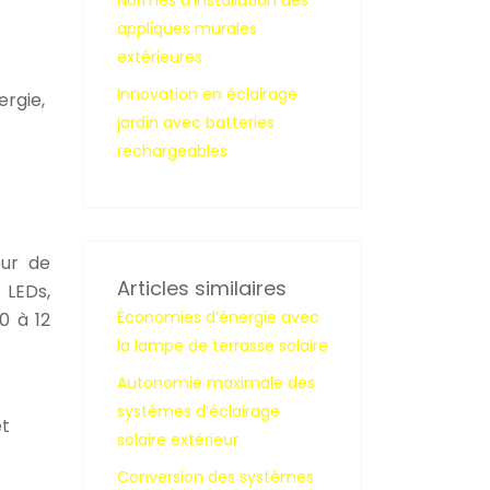
Normes d’installation des
appliques murales
extérieures
Innovation en éclairage
rgie,
jardin avec batteries
rechargeables
eur de
Articles similaires
 LEDs,
Économies d’énergie avec
0 à 12
la lampe de terrasse solaire
Autonomie maximale des
systèmes d’éclairage
et
solaire extérieur
Conversion des systèmes