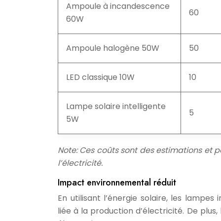
Ampoule à incandescence
60
60W
Ampoule halogène 50W
50
LED classique 10W
10
Lampe solaire intelligente
5
5W
Note: Ces coûts sont des estimations et pe
l’électricité.
Impact environnemental réduit
En utilisant l’énergie solaire, les lampe
liée à la production d’électricité. De plu